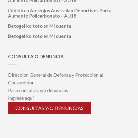
Aumento Policarbonato – AU18
เว็บบอล
en
Anteojos Australian Deportivos Porta
Aumento Policarbonato – AU18
Betogel koitoto
en
Mi cuenta
Betogel koitoto
en
Mi cuenta
CONSULTA O DENUNCIA
Dirección General de Defensa y Protección al
Consumidor
Para consultas y/o denuncias
Ingrese aquí
CONSULTAS Y/O DENUNCIAS