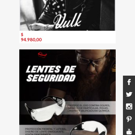
$
94.980,00