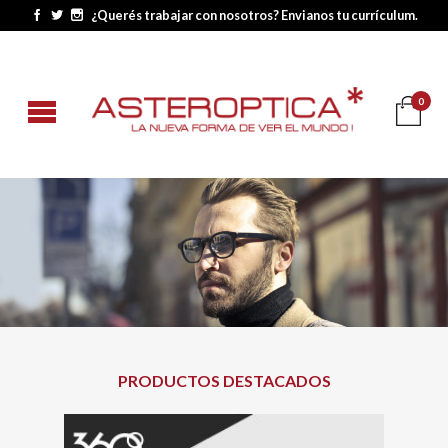
¿Querés trabajar con nosotros? Envianos tu currículum.
0
PRODUCTOS DESTACADOS