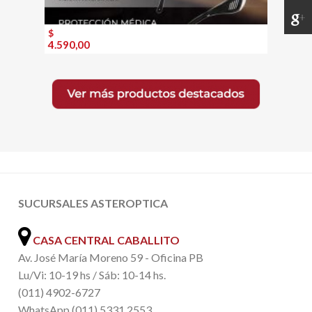
$
4.590,00
SUCURSALES ASTEROPTICA
CASA CENTRAL CABALLITO
Av. José María Moreno 59 - Oficina PB
Lu/Vi: 10-19 hs / Sáb: 10-14 hs.
(011) 4902-6727
WhatsApp (011) 5331 2553