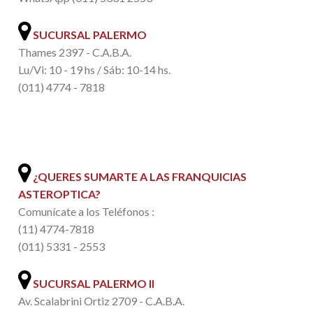
SUCURSAL PALERMO
Thames 2397 - C.A.B.A.
Lu/Vi: 10 - 19 hs / Sáb: 10-14 hs.
(011) 4774 - 7818
.
¿QUERES SUMARTE A LAS FRANQUICIAS
ASTEROPTICA?
Comunícate a los Teléfonos :
(11) 4774-7818
(011) 5331 - 2553
SUCURSAL PALERMO II
Av. Scalabrini Ortiz 2709 - C.A.B.A.