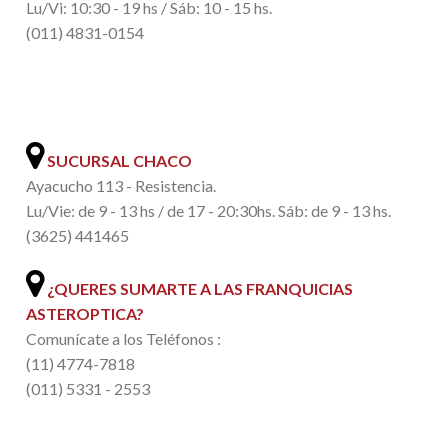
Lu/Vi: 10:30 - 19 hs / Sáb: 10 - 15 hs.
(011) 4831-0154
.
SUCURSAL CHACO
Ayacucho 113 - Resistencia.
Lu/Vie: de 9 - 13 hs / de 17 - 20:30hs. Sáb: de 9 - 13 hs.
(3625) 441465
¿QUERES SUMARTE A LAS FRANQUICIAS
ASTEROPTICA?
Comunícate a los Teléfonos :
(11) 4774-7818
(011) 5331 - 2553