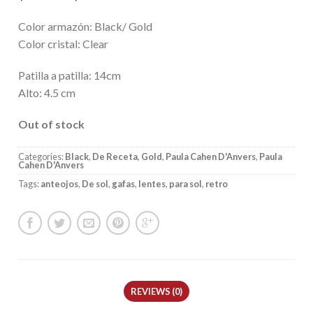
Color armazón: Black/ Gold
Color cristal: Clear
Patilla a patilla: 14cm
Alto: 4.5 cm
Out of stock
Categories:
Black
,
De Receta
,
Gold
,
Paula Cahen D'Anvers
,
Paula
Cahen D'Anvers
Tags:
anteojos
,
De sol
,
gafas
,
lentes
,
para sol
,
retro
REVIEWS (0)