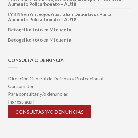
Aumento Policarbonato – AU18
เว็บบอล
en
Anteojos Australian Deportivos Porta
Aumento Policarbonato – AU18
Betogel koitoto
en
Mi cuenta
Betogel koitoto
en
Mi cuenta
CONSULTA O DENUNCIA
Dirección General de Defensa y Protección al
Consumidor
Para consultas y/o denuncias
Ingrese aquí
CONSULTAS Y/O DENUNCIAS