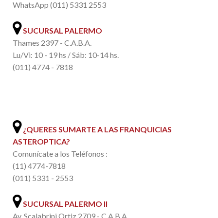
WhatsApp (011) 5331 2553
SUCURSAL PALERMO
Thames 2397 - C.A.B.A.
Lu/Vi: 10 - 19 hs / Sáb: 10-14 hs.
(011) 4774 - 7818
.
¿QUERES SUMARTE A LAS FRANQUICIAS
ASTEROPTICA?
Comunícate a los Teléfonos :
(11) 4774-7818
(011) 5331 - 2553
SUCURSAL PALERMO II
Av. Scalabrini Ortiz 2709 - C.A.B.A.