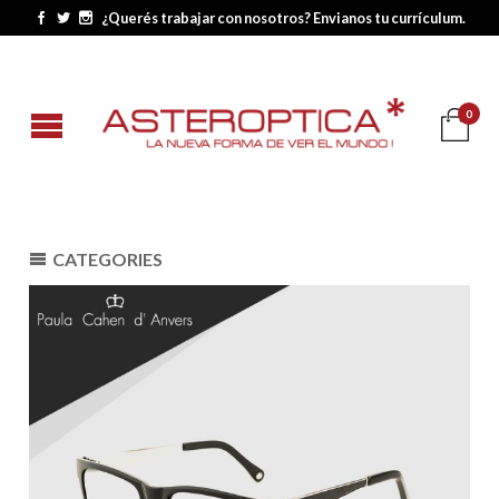
¿Querés trabajar con nosotros? Envianos tu currículum.
0
CATEGORIES