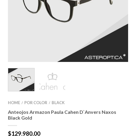
HOME
POR COLOR
BLACK
/
/
Anteojos Armazon Paula Cahen D`Anvers Naxos
Black Gold
$
129.980,00