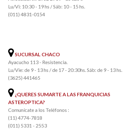
Lu/Vi: 10:30 - 19 hs / Sáb: 10 - 15 hs.
(011) 4831-0154
.
SUCURSAL CHACO
Ayacucho 113 - Resistencia.
Lu/Vie: de 9 - 13 hs / de 17 - 20:30hs. Sáb: de 9 - 13 hs.
(3625) 441465
¿QUERES SUMARTE A LAS FRANQUICIAS
ASTEROPTICA?
Comunícate a los Teléfonos :
(11) 4774-7818
(011) 5331 - 2553