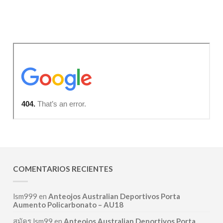
COMENTARIOS RECIENTES
lsm999
en
Anteojos Australian Deportivos Porta
Aumento Policarbonato – AU18
สมัคร lsm99
en
Anteojos Australian Deportivos Porta