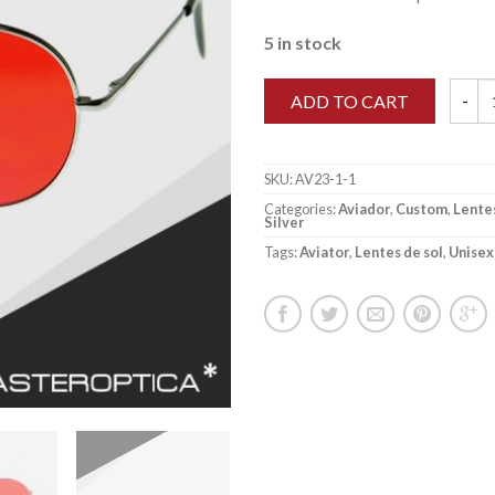
5 in stock
ADD TO CART
Aviado
SKU:
AV23-1-1
Categories:
Aviador
,
Custom
,
Lentes
Silver
Tags:
Aviator
,
Lentes de sol
,
Unisex