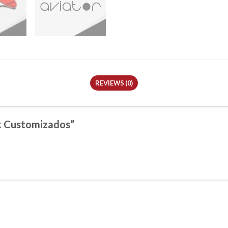
REVIEWS (0)
rk Customizados”