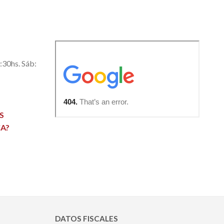
0:30hs. Sáb:
S
A?
DATOS FISCALES