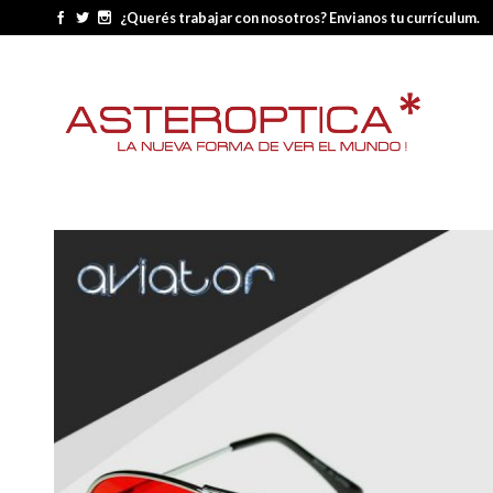
¿Querés trabajar con nosotros? Envianos tu currículum.