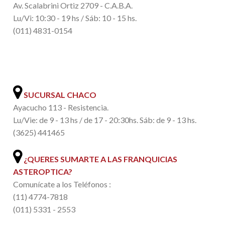
Av. Scalabrini Ortiz 2709 - C.A.B.A.
Lu/Vi: 10:30 - 19 hs / Sáb: 10 - 15 hs.
(011) 4831-0154
.
SUCURSAL CHACO
Ayacucho 113 - Resistencia.
Lu/Vie: de 9 - 13 hs / de 17 - 20:30hs. Sáb: de 9 - 13 hs.
(3625) 441465
¿QUERES SUMARTE A LAS FRANQUICIAS
ASTEROPTICA?
Comunícate a los Teléfonos :
(11) 4774-7818
(011) 5331 - 2553