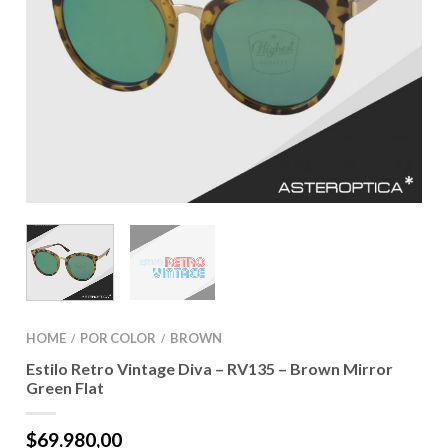
HOME
POR COLOR
BROWN
/
/
Estilo Retro Vintage Diva – RV135 – Brown Mirror
Green Flat
$
69.980,00