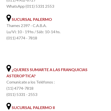
WhatsApp (011) 5331 2553
SUCURSAL PALERMO
Thames 2397 - C.A.B.A.
Lu/Vi: 10 - 19 hs / Sáb: 10-14 hs.
(011) 4774 - 7818
.
¿QUERES SUMARTE A LAS FRANQUICIAS
ASTEROPTICA?
Comunícate a los Teléfonos :
(11) 4774-7818
(011) 5331 - 2553
SUCURSAL PALERMO II