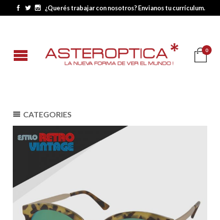
¿Querés trabajar con nosotros? Envianos tu currículum.
0
CATEGORIES