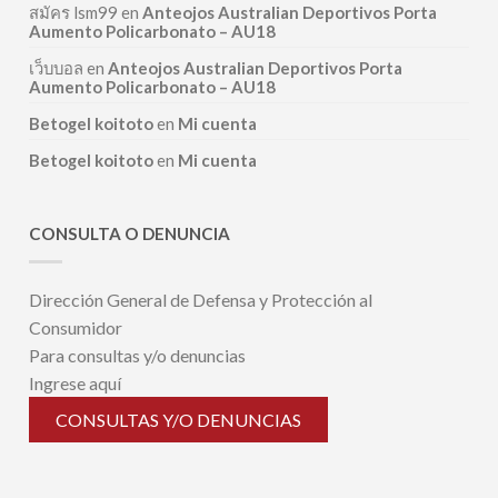
สมัคร lsm99
en
Anteojos Australian Deportivos Porta
Aumento Policarbonato – AU18
เว็บบอล
en
Anteojos Australian Deportivos Porta
Aumento Policarbonato – AU18
Betogel koitoto
en
Mi cuenta
Betogel koitoto
en
Mi cuenta
CONSULTA O DENUNCIA
Dirección General de Defensa y Protección al
Consumidor
Para consultas y/o denuncias
Ingrese aquí
CONSULTAS Y/O DENUNCIAS