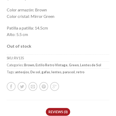
Color armazón: Brown
Color cristal: Mirror Green
Patilla a patilla: 14.5cm
Alto: 5.5 cm
Out of stock
SKU:
RV135
Categories:
Brown
,
Estilo Retro Vintage
,
Green
,
Lentes de Sol
Tags:
anteojos
,
De sol
,
gafas
,
lentes
,
para sol
,
retro
REVIEWS (0)