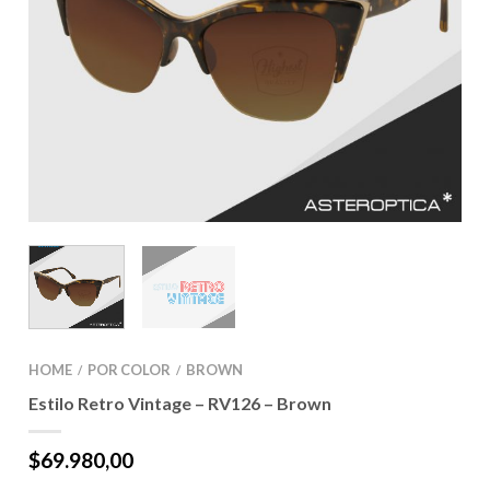
HOME
POR COLOR
BROWN
/
/
Estilo Retro Vintage – RV126 – Brown
$
69.980,00