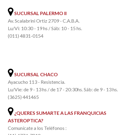
SUCURSAL PALERMO II
Av. Scalabrini Ortiz 2709 - C.A.B.A.
Lu/Vi: 10:30 - 19 hs / Sáb: 10 - 15 hs.
(011) 4831-0154
.
SUCURSAL CHACO
Ayacucho 113 - Resistencia.
Lu/Vie: de 9 - 13 hs / de 17 - 20:30hs. Sáb: de 9 - 13 hs.
(3625) 441465
¿QUERES SUMARTE A LAS FRANQUICIAS
ASTEROPTICA?
Comunícate a los Teléfonos :