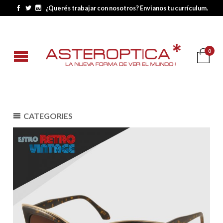
¿Querés trabajar con nosotros? Envianos tu currículum.
0
CATEGORIES