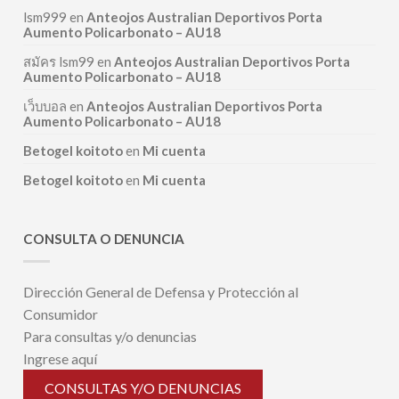
lsm999
en
Anteojos Australian Deportivos Porta
Aumento Policarbonato – AU18
สมัคร lsm99
en
Anteojos Australian Deportivos Porta
Aumento Policarbonato – AU18
เว็บบอล
en
Anteojos Australian Deportivos Porta
Aumento Policarbonato – AU18
Betogel koitoto
en
Mi cuenta
Betogel koitoto
en
Mi cuenta
CONSULTA O DENUNCIA
Dirección General de Defensa y Protección al
Consumidor
Para consultas y/o denuncias
Ingrese aquí
CONSULTAS Y/O DENUNCIAS