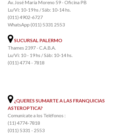
Av. José María Moreno 59 - Oficina PB
Lu/Vi: 10-19 hs / Sáb: 10-14 hs.
(011) 4902-6727
WhatsApp (011) 5331 2553
SUCURSAL PALERMO
Thames 2397 - C.A.B.A.
Lu/Vi: 10 - 19 hs / Sáb: 10-14 hs.
(011) 4774 - 7818
.
¿QUERES SUMARTE A LAS FRANQUICIAS
ASTEROPTICA?
Comunícate a los Teléfonos :
(11) 4774-7818
(011) 5331 - 2553