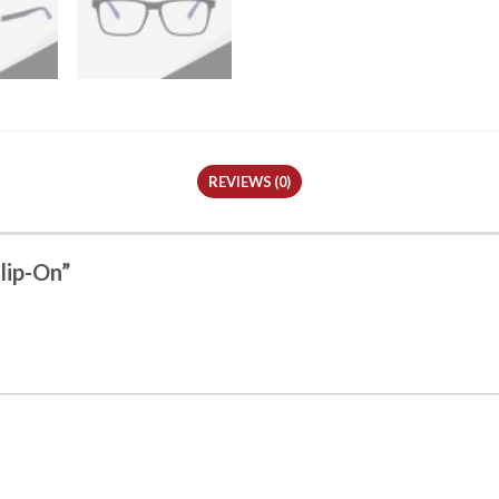
REVIEWS (0)
lip-On”