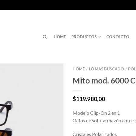
HOME
PRODUCTOS
CONTACTO
HOME
LO MÁS BUSCADO
POL
/
/
Mito mod. 6000 C
$
119.980,00
Modelo Clip-On 2 en 1
Gafas de sol + armazón apto r
Cristales Polarizados