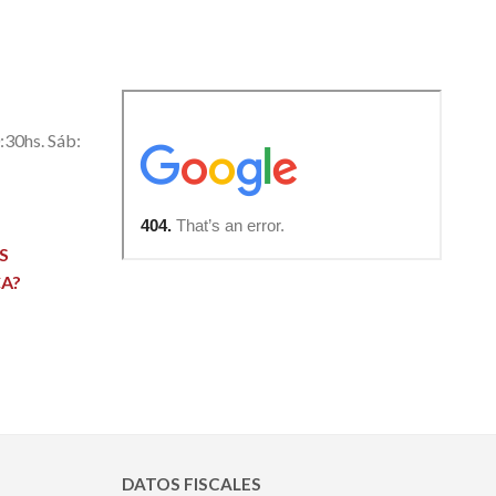
0:30hs. Sáb:
S
A?
DATOS FISCALES