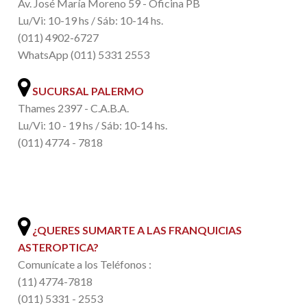
Av. José María Moreno 59 - Oficina PB
Lu/Vi: 10-19 hs / Sáb: 10-14 hs.
(011) 4902-6727
WhatsApp (011) 5331 2553
SUCURSAL PALERMO
Thames 2397 - C.A.B.A.
Lu/Vi: 10 - 19 hs / Sáb: 10-14 hs.
(011) 4774 - 7818
.
¿QUERES SUMARTE A LAS FRANQUICIAS
ASTEROPTICA?
Comunícate a los Teléfonos :
(11) 4774-7818
(011) 5331 - 2553