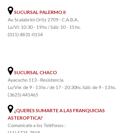
SUCURSAL PALERMO II
Av. Scalabrini Ortiz 2709 - C.A.B.A.
Lu/Vi: 10:30 - 19 hs / Sáb: 10 - 15 hs.
(011) 4831-0154
.
SUCURSAL CHACO
Ayacucho 113 - Resistencia.
Lu/Vie: de 9 - 13 hs / de 17 - 20:30hs. Sáb: de 9 - 13 hs.
(3625) 441465
¿QUERES SUMARTE A LAS FRANQUICIAS
ASTEROPTICA?
Comunícate a los Teléfonos :
(11) 4774-7818