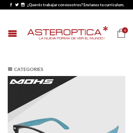
¿Querés trabajar con nosotros? Envianos tu currículum.
0
CATEGORIES