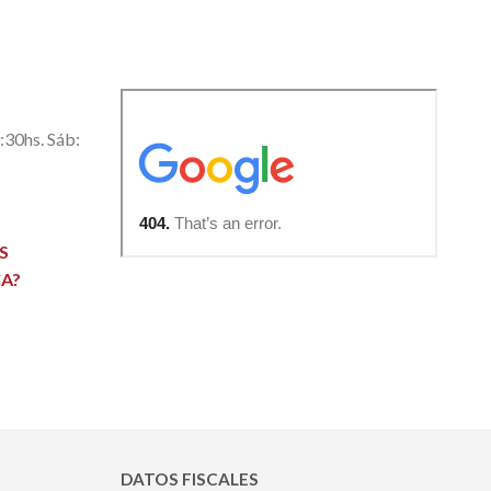
0:30hs. Sáb:
S
A?
DATOS FISCALES