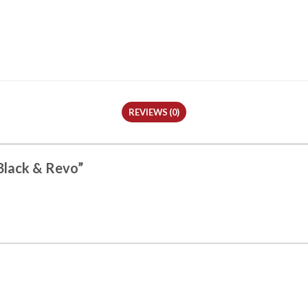
REVIEWS (0)
Black & Revo”