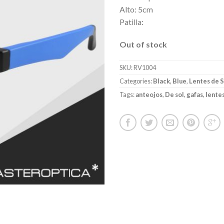
Alto: 5cm
Patilla:
Out of stock
SKU:
RV1004
Categories:
Black
,
Blue
,
Lentes de S
Tags:
anteojos
,
De sol
,
gafas
,
lente