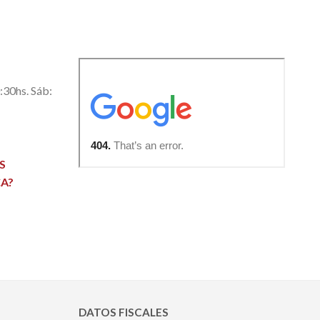
0:30hs. Sáb:
S
A?
DATOS FISCALES