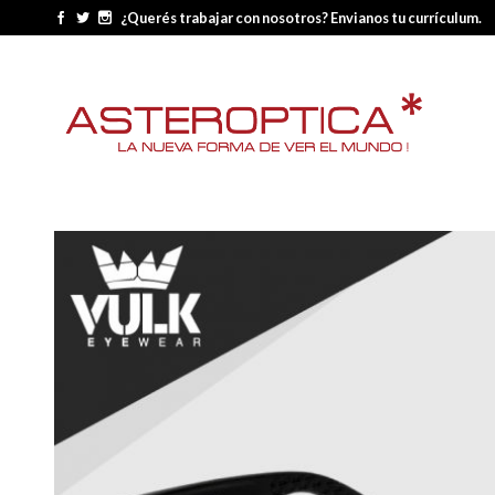
¿Querés trabajar con nosotros? Envianos tu currículum.