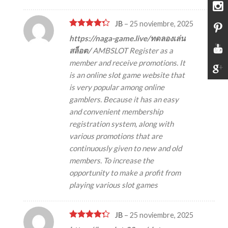
JB
–
25 noviembre, 2025
Rated
4
https://naga-game.live/ทดลองเล่น
out of 5
สล็อต/
AMBSLOT Register as a
member and receive promotions. It
is an online slot game website that
is very popular among online
gamblers. Because it has an easy
and convenient membership
registration system, along with
various promotions that are
continuously given to new and old
members. To increase the
opportunity to make a profit from
playing various slot games
JB
–
25 noviembre, 2025
Rated
4