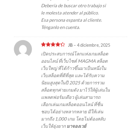
Debería de buscar otro trabajo si
le molesta atender al público.
Esa persona espanta al cliente.
Ténganlo en cuenta.
JB
–
4 diciembre, 2025
Rated
4
เปิดประสบการณ์โลกแห่งเกมสล็อต
out of 5
ออนไลน์ ที่เว็บไซต์ MAGMA สล็อต
เว็บใหญ่ ที่ได้ก้าวขึ้นมาเป็นหนึ่งใน
เว็บสล็อตที่ดีที่สุด และได้รับความ
นิยมสูงสุดในปี 2025 ด้วยการรวม
สล็อตทุกค่ายเกมดัง มาไว้ให้ผู้เล่นใน
แพลตฟอร์มเดียว ผู้เล่นสามารถ
เลือกเล่นเกมสล็อตออนไลน์ ที่ชื่น
ชอบได้อย่างหลากหลาย มีให้เล่น
มากถึง 1,000 เกม โดยไม่ต้องสลับ
เว็บให้ยุ่งยาก
มาจองเวย์