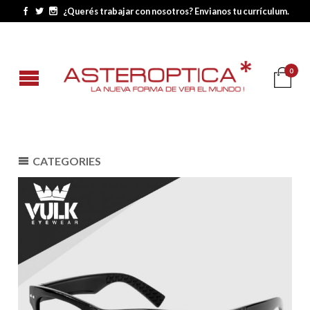
¿Querés trabajar con nosotros? Envianos tu currículum.
0
CATEGORIES