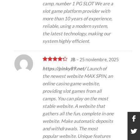
camp, number 1 PG SLOT We are a
slot game platform provider with
more than 10 years of experience,
reliable, using a modern system,
the latest technology, making our
system highly efficient.
JB
–
25 noviembre, 2025
Rated
4
https://pinky89.net/
Launch of
out of 5
the newest website MAX SPIN, an
online casino game website,
providing slot games from all
camps. You can play on the most
stable website. A website that
gathers all the fun, complete in one
website. Make automatic deposits
and withdrawals. The most
popular website. Unique features