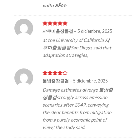
volto สล็อต
Rated
5
샤쿠미출장콜걸
–
5 diciembre, 2025
out of 5
at the University of California
샤
쿠미출장콜걸
San Diego, said that
adaptation strategies,
Rated
4
불밤출장콜걸
–
5 diciembre, 2025
out of 5
Damage estimates diverge
불밤출
장콜걸
strongly across emission
scenarios after 2049, conveying
the clear benefits from mitigation
from a purely economic point of
view,” the study said.