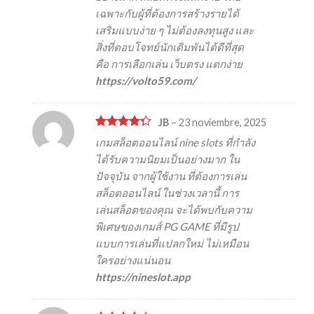
เฉพาะกับผู้ที่ต้องการสร้างรายได้
เสริมแบบง่าย ๆ ไม่ต้องลงทุนสูง และ
สิ่งที่ตอบโจทย์นักเดิมพันได้ดีที่สุด
คือ การเลือกเล่น เว็บตรง แตกง่าย
https://volto59.com/
JB
–
23 noviembre, 2025
Rated
4
เกมสล็อตออนไลน์ nine slots ที่กำลัง
out of 5
ได้รับความนิยมเป็นอย่างมาก ใน
ปัจจุบัน จากผู้ใช้งาน ที่ต้องการเล่น
สล็อตออนไลน์ ในช่วงเวลานี้ การ
เล่นสล็อตของคุณ จะได้พบกับความ
พิเศษของเกมส์ PG GAME ที่มีรูป
แบบการเล่นที่แปลกใหม่ ไม่เหมือน
ใครอย่างแน่นอน
https://nineslot.app