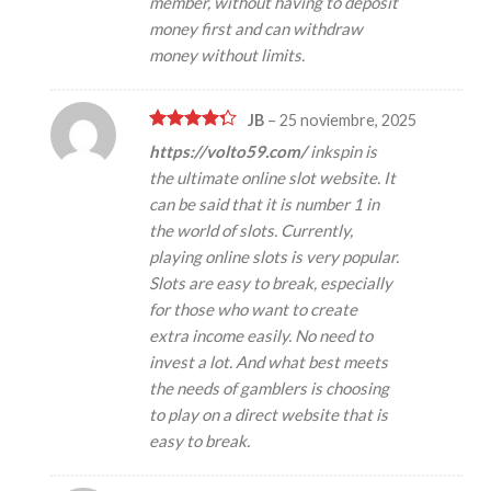
member, without having to deposit
money first and can withdraw
money without limits.
JB
–
25 noviembre, 2025
Rated
4
https://volto59.com/
inkspin is
out of 5
the ultimate online slot website. It
can be said that it is number 1 in
the world of slots. Currently,
playing online slots is very popular.
Slots are easy to break, especially
for those who want to create
extra income easily. No need to
invest a lot. And what best meets
the needs of gamblers is choosing
to play on a direct website that is
easy to break.