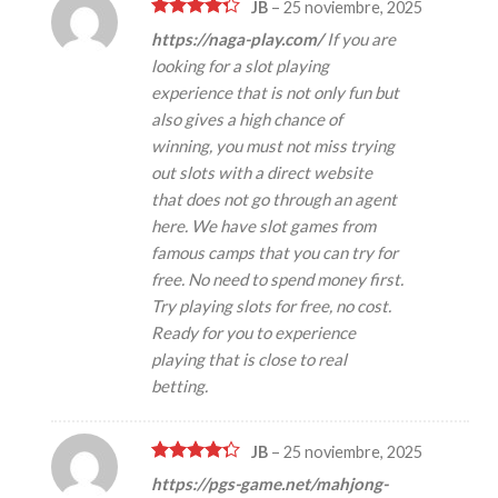
JB
–
25 noviembre, 2025
Rated
4
https://naga-play.com/
If you are
out of 5
looking for a slot playing
experience that is not only fun but
also gives a high chance of
winning, you must not miss trying
out slots with a direct website
that does not go through an agent
here. We have slot games from
famous camps that you can try for
free. No need to spend money first.
Try playing slots for free, no cost.
Ready for you to experience
playing that is close to real
betting.
JB
–
25 noviembre, 2025
Rated
4
https://pgs-game.net/mahjong-
out of 5