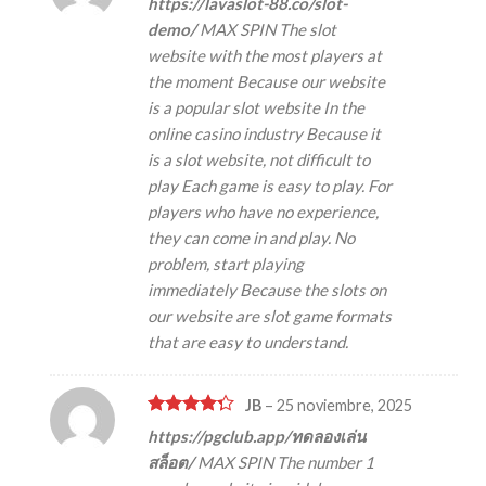
https://lavaslot-88.co/slot-
out of 5
demo/
MAX SPIN The slot
website with the most players at
the moment Because our website
is a popular slot website In the
online casino industry Because it
is a slot website, not difficult to
play Each game is easy to play. For
players who have no experience,
they can come in and play. No
problem, start playing
immediately Because the slots on
our website are slot game formats
that are easy to understand.
JB
–
25 noviembre, 2025
Rated
4
https://pgclub.app/ทดลองเล่น
out of 5
สล็อต/
MAX SPIN The number 1