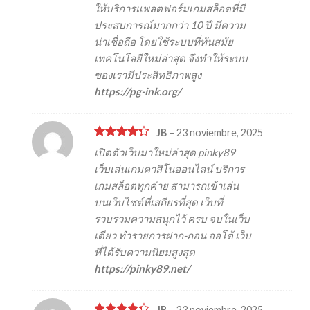
ให้บริการแพลตฟอร์มเกมสล็อตที่มี
ประสบการณ์มากกว่า 10 ปี มีความ
น่าเชื่อถือ โดยใช้ระบบที่ทันสมัย
เทคโนโลยีใหม่ล่าสุด จึงทำให้ระบบ
ของเรามีประสิทธิภาพสูง
https://pg-ink.org/
JB
–
23 noviembre, 2025
Rated
4
เปิดตัวเว็บมาใหม่ล่าสุด pinky89
out of 5
เว็บเล่นเกมคาสิโนออนไลน์ บริการ
เกมสล็อตทุกค่าย สามารถเข้าเล่น
บนเว็บไซต์ที่เสถียรที่สุด เว็บที่
รวบรวมความสนุกไว้ ครบ จบในเว็บ
เดียว ทำรายการฝาก-ถอน ออโต้ เว็บ
ที่ได้รับความนิยมสูงสุด
https://pinky89.net/
JB
–
23 noviembre, 2025