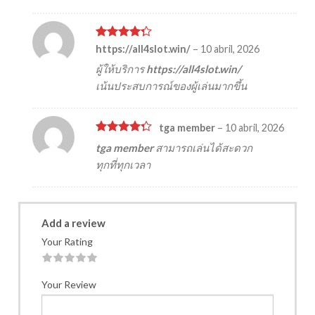
Rated
4
https://all4slot.win/
–
10 abril, 2026
out of 5
ผู้ให้บริการ
https://all4slot.win/
เน้นประสบการณ์ของผู้เล่นมากขึ้น
tga member
–
10 abril, 2026
Rated
4
tga member
สามารถเล่นได้สะดวก
out of 5
ทุกที่ทุกเวลา
Add a review
Your Rating
1
2
3
4
5
Your Review