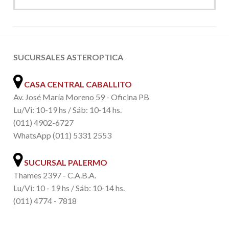
SUCURSALES ASTEROPTICA
CASA CENTRAL CABALLITO
Av. José María Moreno 59 - Oficina PB
Lu/Vi: 10-19 hs / Sáb: 10-14 hs.
(011) 4902-6727
WhatsApp (011) 5331 2553
SUCURSAL PALERMO
Thames 2397 - C.A.B.A.
Lu/Vi: 10 - 19 hs / Sáb: 10-14 hs.
(011) 4774 - 7818