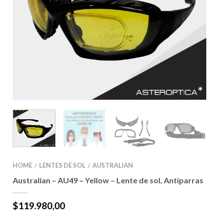
HOME
LENTES DE SOL
AUSTRALIAN
/
/
Australian – AU49 – Yellow – Lente de sol, Antiparras
$
119.980,00