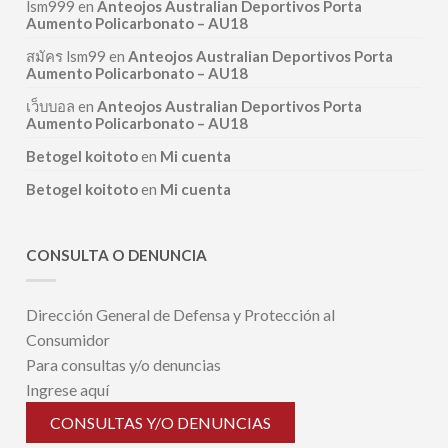
lsm999
en
Anteojos Australian Deportivos Porta
Aumento Policarbonato – AU18
สมัคร lsm99
en
Anteojos Australian Deportivos Porta
Aumento Policarbonato – AU18
เว็บบอล
en
Anteojos Australian Deportivos Porta
Aumento Policarbonato – AU18
Betogel koitoto
en
Mi cuenta
Betogel koitoto
en
Mi cuenta
CONSULTA O DENUNCIA
Dirección General de Defensa y Protección al
Consumidor
Para consultas y/o denuncias
Ingrese aquí
CONSULTAS Y/O DENUNCIAS