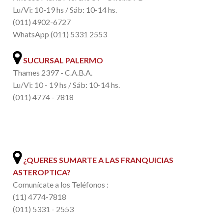
Lu/Vi: 10-19 hs / Sáb: 10-14 hs.
(011) 4902-6727
WhatsApp (011) 5331 2553
SUCURSAL PALERMO
Thames 2397 - C.A.B.A.
Lu/Vi: 10 - 19 hs / Sáb: 10-14 hs.
(011) 4774 - 7818
.
¿QUERES SUMARTE A LAS FRANQUICIAS
ASTEROPTICA?
Comunícate a los Teléfonos :
(11) 4774-7818
(011) 5331 - 2553