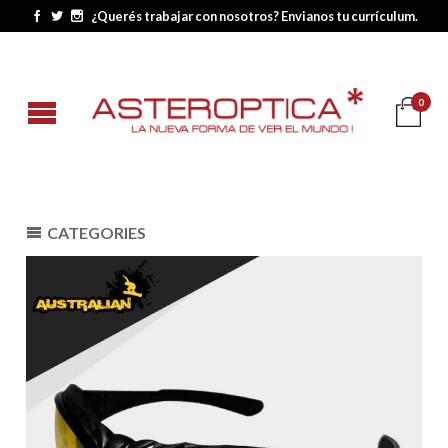
¿Querés trabajar con nosotros? Envianos tu currículum.
0
CATEGORIES