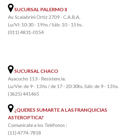
SUCURSAL PALERMO II
Av. Scalabrini Ortiz 2709 - C.A.B.A.
Lu/Vi: 10:30 - 19 hs / Sáb: 10 - 15 hs.
(011) 4831-0154
.
SUCURSAL CHACO
Ayacucho 113 - Resistencia.
Lu/Vie: de 9 - 13 hs / de 17 - 20:30hs. Sáb: de 9 - 13 hs.
(3625) 441465
¿QUERES SUMARTE A LAS FRANQUICIAS
ASTEROPTICA?
Comunícate a los Teléfonos :
(11) 4774-7818