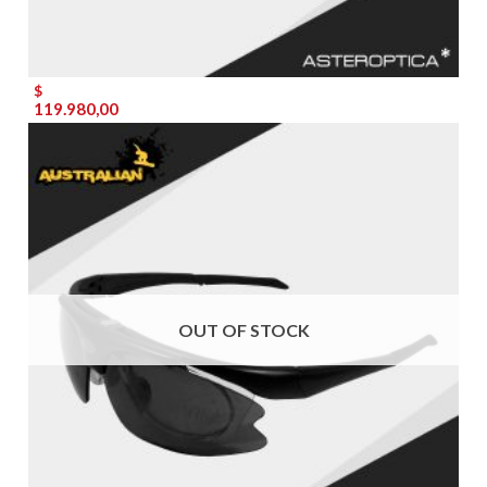
$
119.980,00
OUT OF STOCK