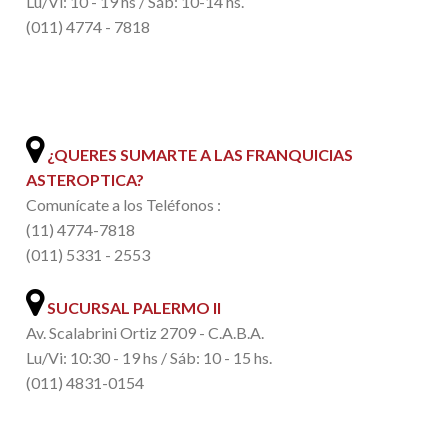
Lu/Vi: 10 - 19 hs / Sáb: 10-14 hs.
(011) 4774 - 7818
.
¿QUERES SUMARTE A LAS FRANQUICIAS
ASTEROPTICA?
Comunícate a los Teléfonos :
(11) 4774-7818
(011) 5331 - 2553
SUCURSAL PALERMO II
Av. Scalabrini Ortiz 2709 - C.A.B.A.
Lu/Vi: 10:30 - 19 hs / Sáb: 10 - 15 hs.
(011) 4831-0154