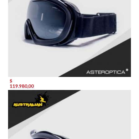
$
119.980,00