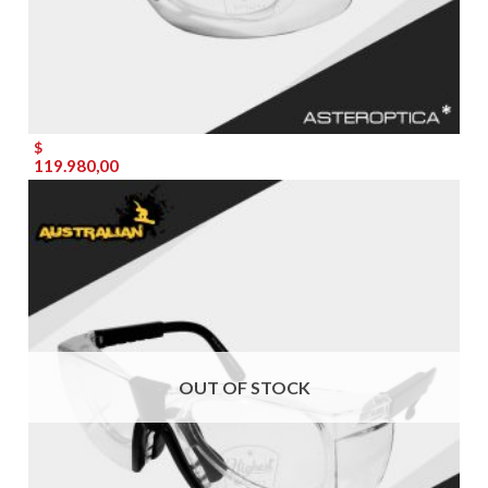
$
119.980,00
OUT OF STOCK