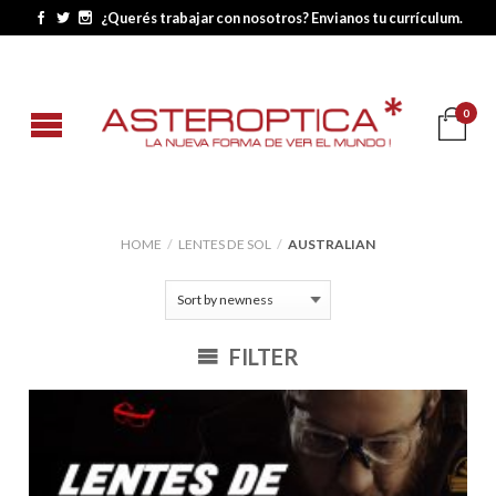
¿Querés trabajar con nosotros? Envianos tu currículum.
0
HOME
/
LENTES DE SOL
/
AUSTRALIAN
FILTER