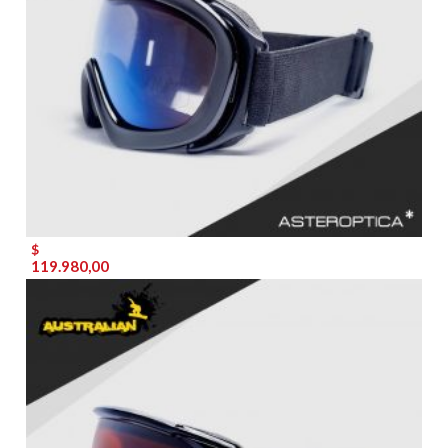
$
119.980,00