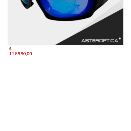
$
119.980,00