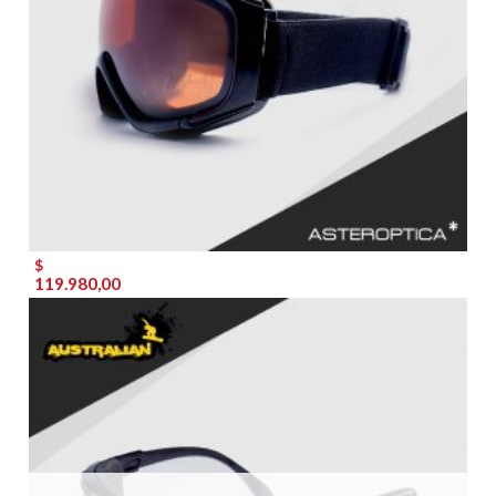
$
119.980,00