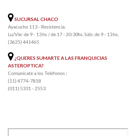
.
SUCURSAL CHACO
Ayacucho 113 - Resistencia.
Lu/Vie: de 9 - 13 hs / de 17 - 20:30hs. Sáb: de 9 - 13 hs.
(3625) 441465
¿QUERES SUMARTE A LAS FRANQUICIAS
ASTEROPTICA?
Comunícate a los Teléfonos :
(11) 4774-7818
(011) 5331 - 2553