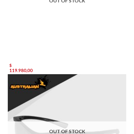
OUT OF STOCK
$
119.980,00
OUT OF STOCK