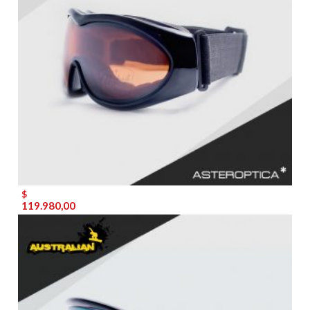
$
119.980,00