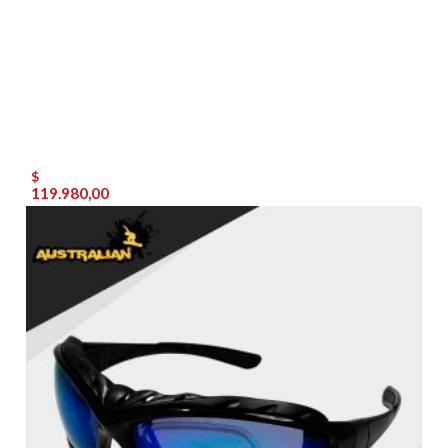
$
119.980,00