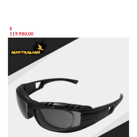
$
119.980,00