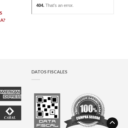
S
A?
DATOS FISCALES