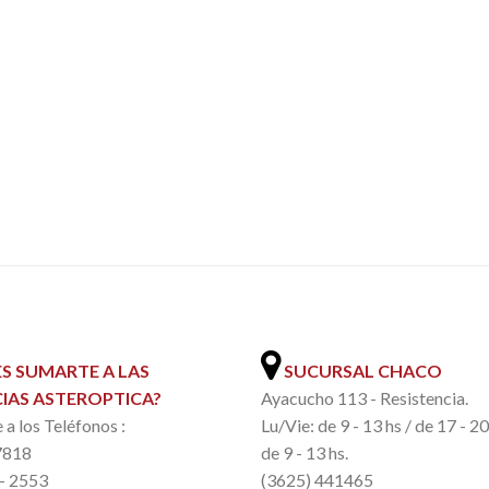
.
S SUMARTE A LAS
SUCURSAL CHACO
IAS ASTEROPTICA?
Ayacucho 113 - Resistencia.
a los Teléfonos :
Lu/Vie: de 9 - 13 hs / de 17 - 2
7818
de 9 - 13 hs.
 - 2553
(3625) 441465