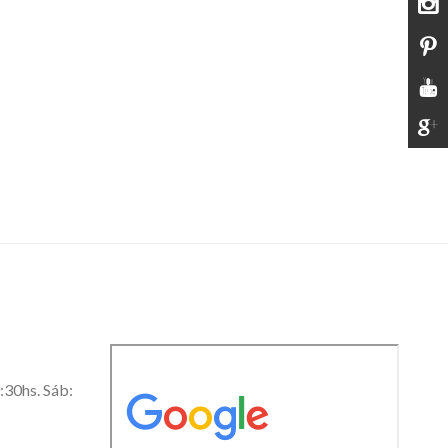
0:30hs. Sáb: