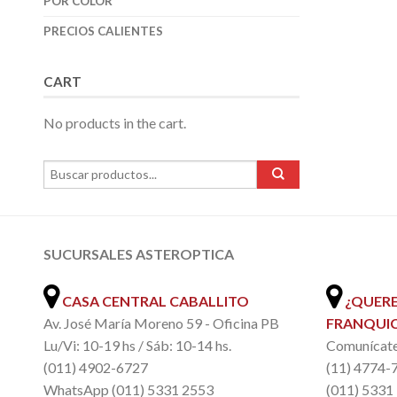
POR COLOR
PRECIOS CALIENTES
CART
No products in the cart.
SUCURSALES ASTEROPTICA
.
CASA CENTRAL CABALLITO
¿QUERE
Av. José María Moreno 59 - Oficina PB
FRANQUIC
Lu/Vi: 10-19 hs / Sáb: 10-14 hs.
Comunícate 
(011) 4902-6727
(11) 4774-
WhatsApp (011) 5331 2553
(011) 5331