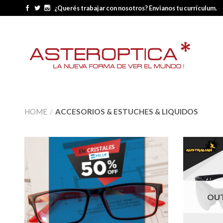
¿Querés trabajar con nosotros? Envianos tu currículum.
HOME
/
ACCESORIOS & ESTUCHES & LIQUIDOS
OUT