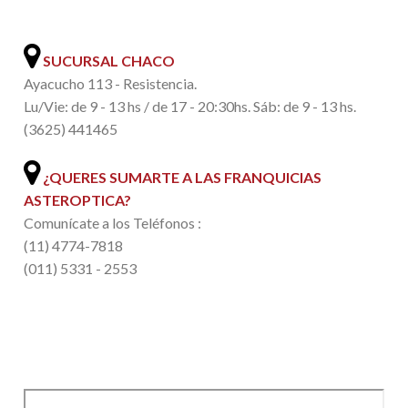
.
SUCURSAL CHACO
Ayacucho 113 - Resistencia.
Lu/Vie: de 9 - 13 hs / de 17 - 20:30hs. Sáb: de 9 - 13 hs.
(3625) 441465
¿QUERES SUMARTE A LAS FRANQUICIAS
ASTEROPTICA?
Comunícate a los Teléfonos :
(11) 4774-7818
(011) 5331 - 2553