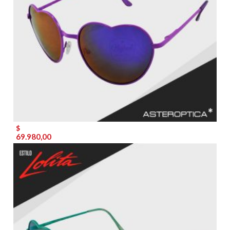
$
69.980,00