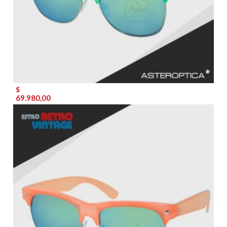
$
69.980,00