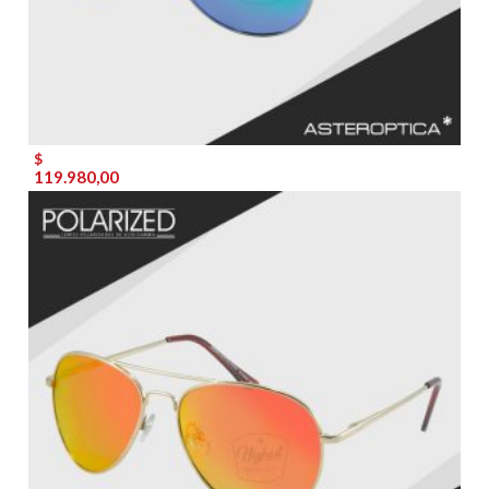
$
119.980,00