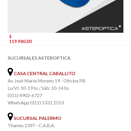
$
119.980,00
SUCURSALES ASTEROPTICA
CASA CENTRAL CABALLITO
Av. José María Moreno 59 - Oficina PB
Lu/Vi: 10-19 hs / Sáb: 10-14 hs.
(011) 4902-6727
WhatsApp (011) 5331 2553
SUCURSAL PALERMO
Thames 2397 - C.A.B.A.