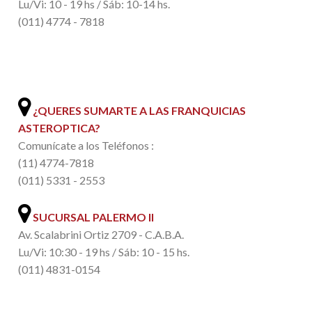
Lu/Vi: 10 - 19 hs / Sáb: 10-14 hs.
(011) 4774 - 7818
.
¿QUERES SUMARTE A LAS FRANQUICIAS
ASTEROPTICA?
Comunícate a los Teléfonos :
(11) 4774-7818
(011) 5331 - 2553
SUCURSAL PALERMO II
Av. Scalabrini Ortiz 2709 - C.A.B.A.
Lu/Vi: 10:30 - 19 hs / Sáb: 10 - 15 hs.
(011) 4831-0154