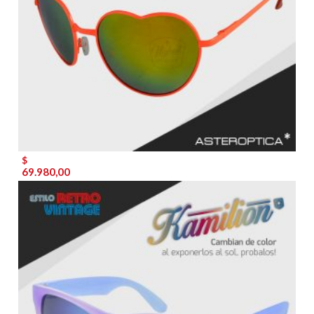
$
69.980,00