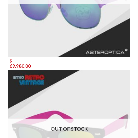
$
69.980,00
OUT OF STOCK