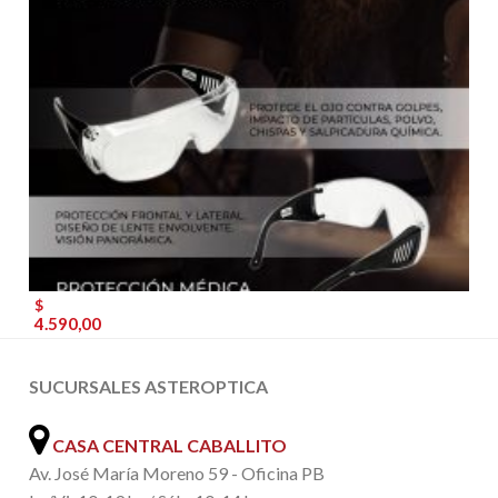
$
4.590,00
SUCURSALES ASTEROPTICA
CASA CENTRAL CABALLITO
Av. José María Moreno 59 - Oficina PB