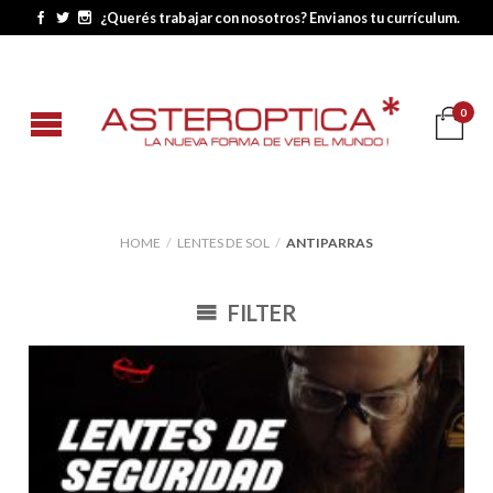
¿Querés trabajar con nosotros? Envianos tu currículum.
0
HOME
/
LENTES DE SOL
/
ANTIPARRAS
FILTER