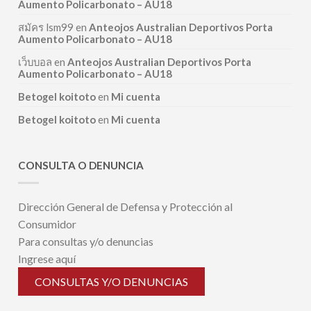
Aumento Policarbonato – AU18
สมัคร lsm99
en
Anteojos Australian Deportivos Porta
Aumento Policarbonato – AU18
เว็บบอล
en
Anteojos Australian Deportivos Porta
Aumento Policarbonato – AU18
Betogel koitoto
en
Mi cuenta
Betogel koitoto
en
Mi cuenta
CONSULTA O DENUNCIA
Dirección General de Defensa y Protección al
Consumidor
Para consultas y/o denuncias
Ingrese aquí
CONSULTAS Y/O DENUNCIAS