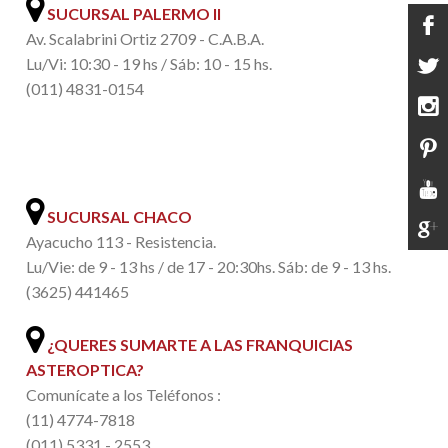
SUCURSAL PALERMO II
Av. Scalabrini Ortiz 2709 - C.A.B.A.
Lu/Vi: 10:30 - 19 hs / Sáb: 10 - 15 hs.
(011) 4831-0154
.
SUCURSAL CHACO
Ayacucho 113 - Resistencia.
Lu/Vie: de 9 - 13 hs / de 17 - 20:30hs. Sáb: de 9 - 13 hs.
(3625) 441465
¿QUERES SUMARTE A LAS FRANQUICIAS
ASTEROPTICA?
Comunícate a los Teléfonos :
(11) 4774-7818
(011) 5331 - 2553