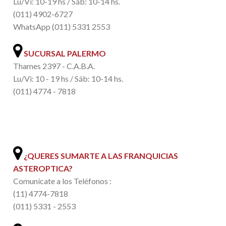
Lu/Vi: 10-19 hs / Sáb: 10-14 hs.
(011) 4902-6727
WhatsApp (011) 5331 2553
SUCURSAL PALERMO
Thames 2397 - C.A.B.A.
Lu/Vi: 10 - 19 hs / Sáb: 10-14 hs.
(011) 4774 - 7818
.
¿QUERES SUMARTE A LAS FRANQUICIAS
ASTEROPTICA?
Comunícate a los Teléfonos :
(11) 4774-7818
(011) 5331 - 2553